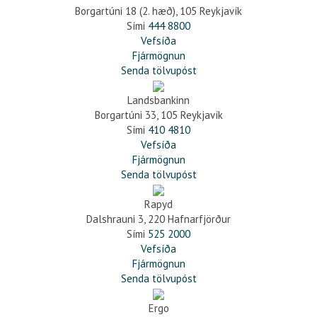
Borgartúni 18 (2. hæð), 105 Reykjavík
Sími
444 8800
Vefsíða
Fjármögnun
Senda tölvupóst
Landsbankinn
Borgartúni 33, 105 Reykjavík
Sími
410 4810
Vefsíða
Fjármögnun
Senda tölvupóst
Rapyd
Dalshrauni 3, 220 Hafnarfjörður
Sími
525 2000
Vefsíða
Fjármögnun
Senda tölvupóst
Ergo