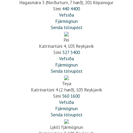
Hagasmára 3 (Norðurturn, 7. hæð), 201 Kópavogur
Sími
440 4400
Vefsíða
Fjármögnun
Senda tölvupóst
Pei
Katrínartúni 4, 105 Reykjavík
Sími
527 5400
Vefsíða
Fjármögnun
Senda tölvupóst
Teya
Katrínartúni 4 (2. hæð), 105 Reykjavík
Sími
560 1600
Vefsíða
Fjármögnun
Senda tölvupóst
Lykill fjármögnun